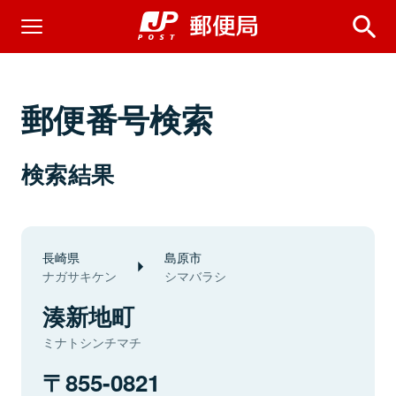
郵便番号検索
検索結果
長崎県
島原市
ナガサキケン
シマバラシ
湊新地町
ミナトシンチマチ
855-0821