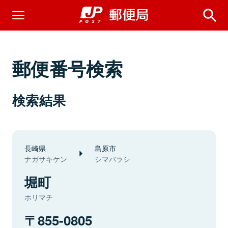
郵便番号検索
検索結果
長崎県
島原市
ナガサキケン
シマバラシ
堀町
ホリマチ
855-0805