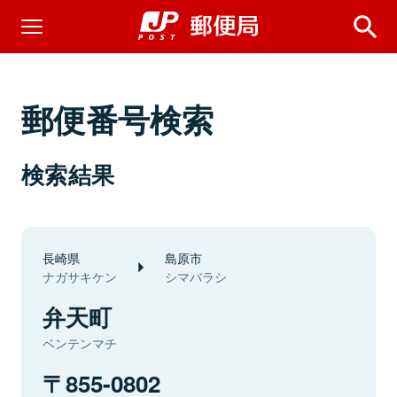
郵便番号検索
検索結果
長崎県
島原市
ナガサキケン
シマバラシ
弁天町
ベンテンマチ
855-0802