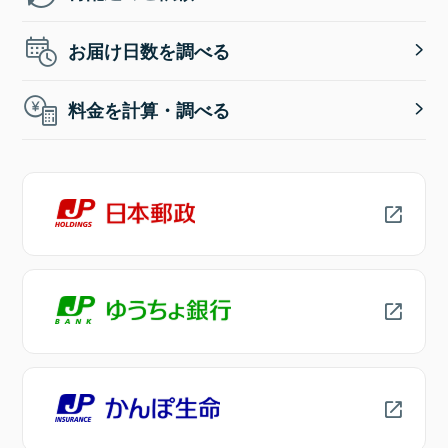
お届け日数を調べる
料金を計算・調べる