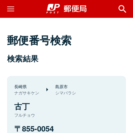
郵便番号検索
検索結果
長崎県
島原市
ナガサキケン
シマバラシ
古丁
フルチョウ
855-0054