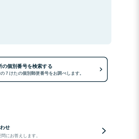
所の個別番号を検索する
所の７けたの個別郵便番号をお調べします。
わせ
疑問にお答えします。