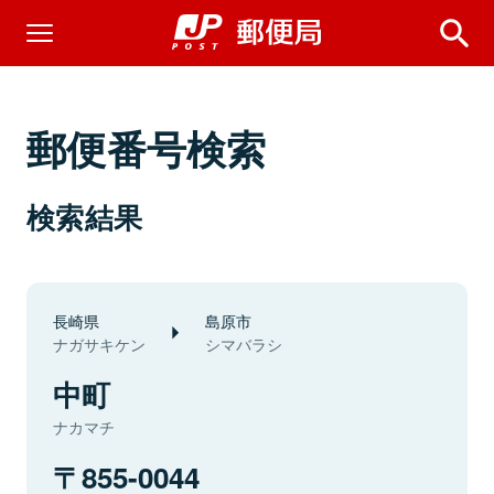
郵便番号検索
検索結果
長崎県
島原市
ナガサキケン
シマバラシ
中町
ナカマチ
855-0044