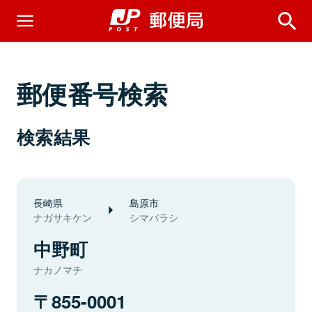
郵便番号検索
検索結果
長崎県
島原市
ナガサキケン
シマバラシ
中野町
ナカノマチ
855-0001