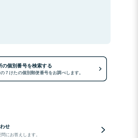
所の個別番号を検索する
所の７けたの個別郵便番号をお調べします。
わせ
疑問にお答えします。