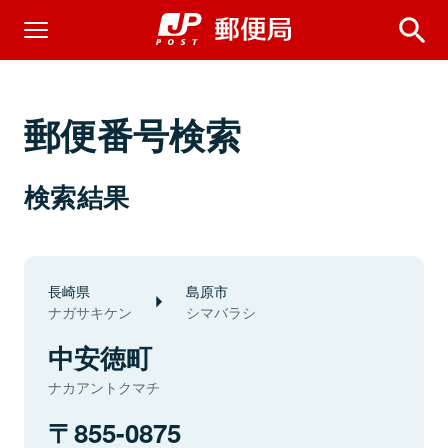
郵便番号検索
検索結果
長崎県
島原市
ナガサキケン
シマバラシ
中安徳町
ナカアントクマチ
855-0875