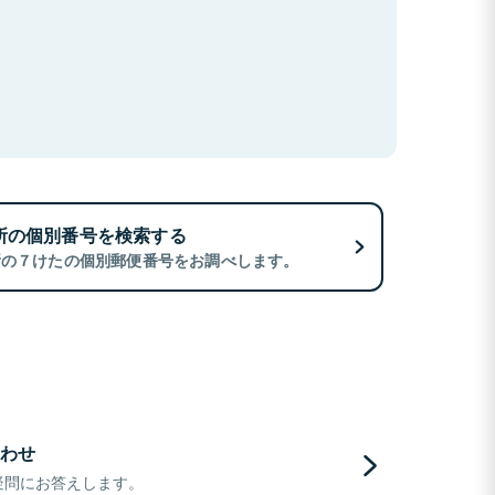
所の個別番号を検索する
所の７けたの個別郵便番号をお調べします。
わせ
疑問にお答えします。