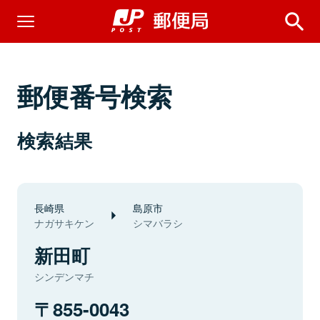
郵便番号検索
検索結果
長崎県
島原市
ナガサキケン
シマバラシ
新田町
シンデンマチ
855-0043