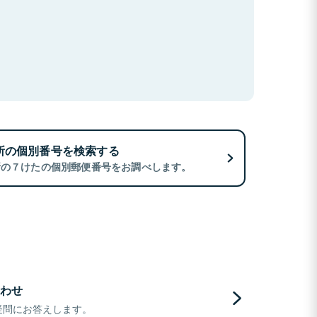
所の個別番号を検索する
所の７けたの個別郵便番号をお調べします。
わせ
疑問にお答えします。