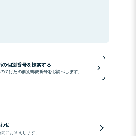
所の個別番号を検索する
所の７けたの個別郵便番号をお調べします。
わせ
疑問にお答えします。