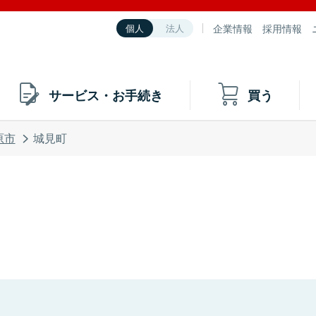
企業情報
採用情報
個人
法人
サービス・お手続き
買う
原市
城見町