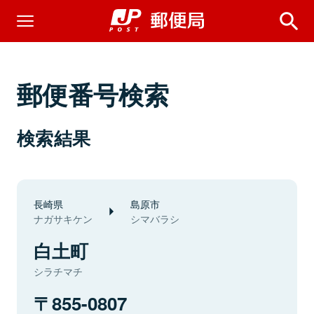
郵便番号検索
検索結果
長崎県
島原市
ナガサキケン
シマバラシ
白土町
シラチマチ
855-0807