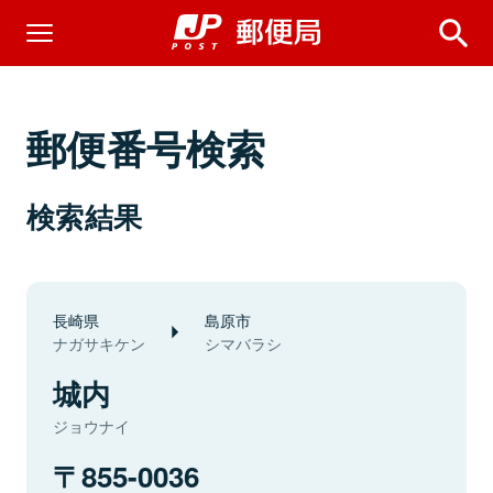
郵便番号検索
検索結果
長崎県
島原市
ナガサキケン
シマバラシ
城内
ジョウナイ
855-0036