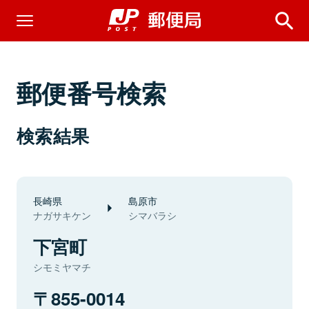
郵便番号検索
検索結果
長崎県
島原市
ナガサキケン
シマバラシ
下宮町
シモミヤマチ
855-0014