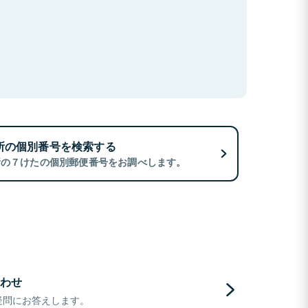
所の個別番号を検索する
所の７けたの個別郵便番号をお調べします。
わせ
疑問にお答えします。