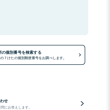
所の個別番号を検索する
所の７けたの個別郵便番号をお調べします。
わせ
疑問にお答えします。