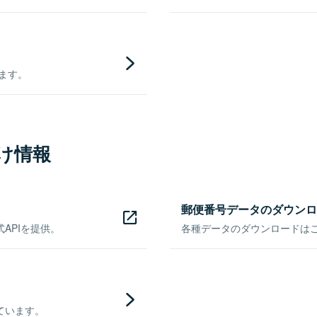
きます。
け情報
郵便番号データのダウンロ
APIを提供。
各種データのダウンロードはこち
ています。