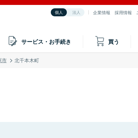
企業情報
採用情報
個人
法人
サービス・お手続き
買う
原市
北千本木町