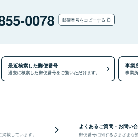
855-0078
郵便番号をコピーする
最近検索した郵便番号
事業
過去に検索した郵便番号をご覧いただけます。
事業
よくあるご質問・お問い合
に掲載しています。
郵便番号に関するさまざまな