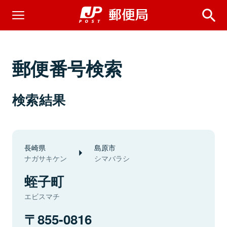
郵便番号検索
検索結果
長崎県
島原市
ナガサキケン
シマバラシ
蛭子町
エビスマチ
855-0816