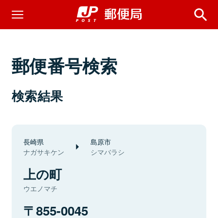
郵便番号検索
検索結果
長崎県
島原市
ナガサキケン
シマバラシ
上の町
ウエノマチ
855-0045