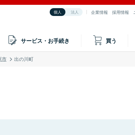
企業情報
採用情報
個人
法人
サービス・お手続き
買う
原市
出の川町