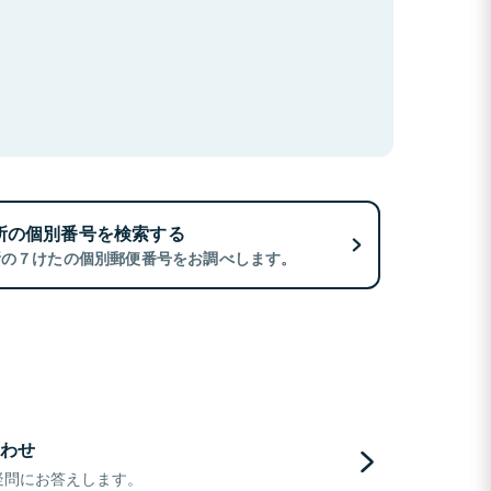
所の個別番号を検索する
所の７けたの個別郵便番号をお調べします。
わせ
疑問にお答えします。