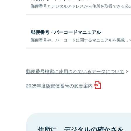
郵便番号とデジタルアドレスから住所を取得できる公式
郵便番号・バーコードマニュアル
郵便番号や、バーコードに関するマニュアルを掲載し
郵便番号検索に使用されているデータについて
2025年度版郵便番号の変更案内
住所に、デジタルの確かさを。