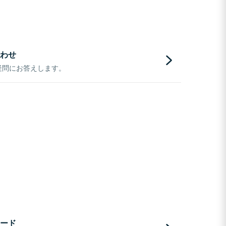
わせ
疑問にお答えします。
ード