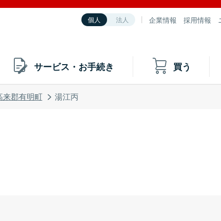
企業情報
採用情報
個人
法人
サービス・お手続き
買う
高来郡有明町
湯江丙