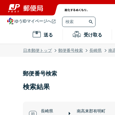
ゆうIDマイページへ
送る
受け取る
日本郵便トップ
郵便番号検索
長崎県
南
郵便番号検索
検索結果
長崎県
南高来郡有明町