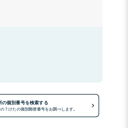
所の個別番号を検索する
所の７けたの個別郵便番号をお調べします。