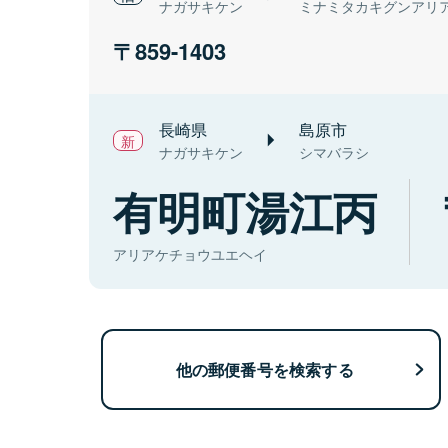
ナガサキケン
ミナミタカキグンアリ
859-1403
長崎県
島原市
ナガサキケン
シマバラシ
有明町湯江丙
アリアケチョウユエヘイ
他の郵便番号を検索する