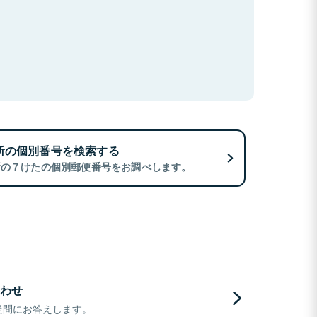
所の個別番号を検索する
所の７けたの個別郵便番号をお調べします。
わせ
疑問にお答えします。