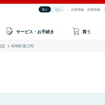
企業情報
採用情報
個人
法人
サービス・お手続き
買う
原市
有明町湯江丙