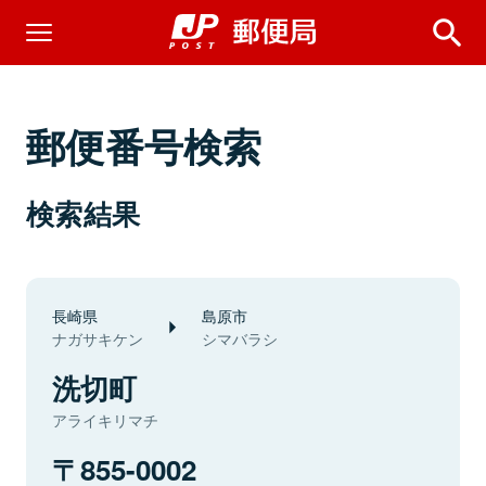
郵便番号検索
検索結果
長崎県
島原市
ナガサキケン
シマバラシ
洗切町
アライキリマチ
855-0002