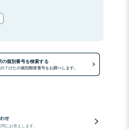
所の個別番号を検索する
所の７けたの個別郵便番号をお調べします。
わせ
疑問にお答えします。