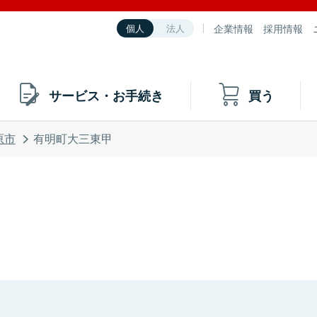
企業情報
採用情報
個人
法人
サービス・お手続き
買う
原市
有明町大三東甲