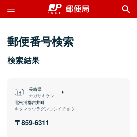
郵便番号検索
検索結果
長崎県
ナガサキケン
北松浦郡吉井町
キタマツウラグンヨシイチョウ
859-6311