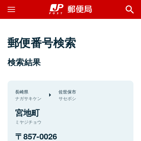
郵便番号検索
検索結果
長崎県
佐世保市
ナガサキケン
サセボシ
宮地町
ミヤジチョウ
857-0026