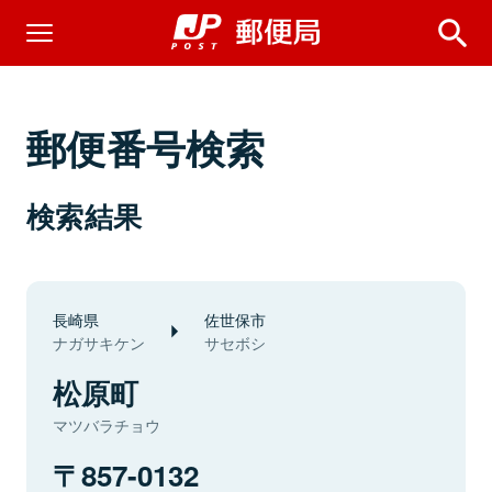
郵便番号検索
検索結果
長崎県
佐世保市
ナガサキケン
サセボシ
松原町
マツバラチョウ
857-0132