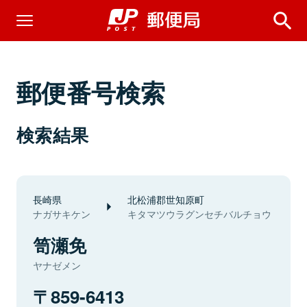
郵便番号検索
検索結果
長崎県
北松浦郡世知原町
ナガサキケン
キタマツウラグンセチバルチョウ
笥瀬免
ヤナゼメン
859-6413