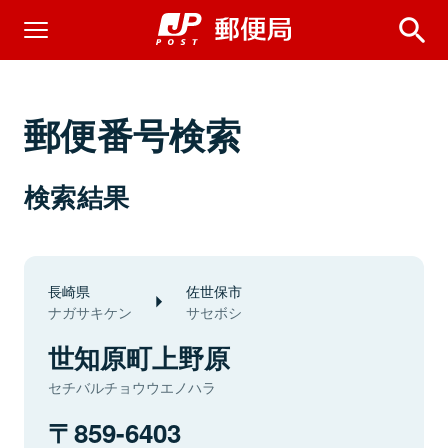
郵便番号検索
検索結果
長崎県
佐世保市
ナガサキケン
サセボシ
世知原町上野原
セチバルチョウウエノハラ
859-6403