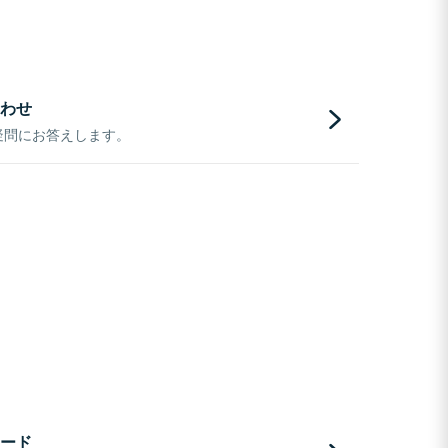
わせ
疑問にお答えします。
ード