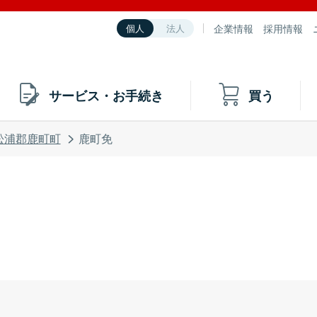
企業情報
採用情報
個人
法人
サービス・お手続き
買う
松浦郡鹿町町
鹿町免