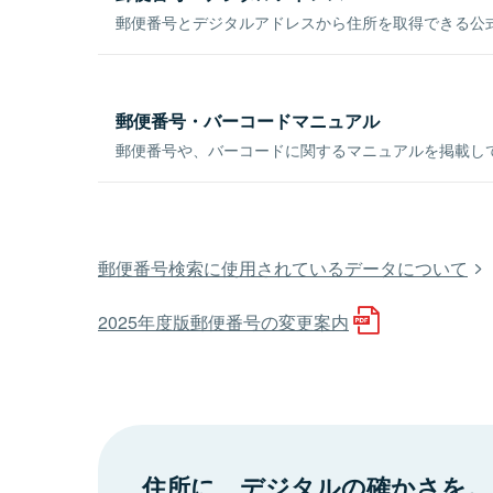
郵便番号とデジタルアドレスから住所を取得できる公式
郵便番号・バーコードマニュアル
郵便番号や、バーコードに関するマニュアルを掲載し
郵便番号検索に使用されているデータについて
2025年度版郵便番号の変更案内
住所に、デジタルの確かさを。