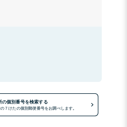
所の個別番号を検索する
所の７けたの個別郵便番号をお調べします。