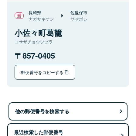
長崎県
佐世保市
ナガサキケン
サセボシ
小佐々町葛籠
コサザチョウツヅラ
857-0405
郵便番号をコピーする
他の郵便番号を検索する
最近検索した郵便番号