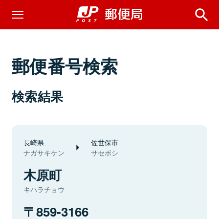
郵便番号検索
検索結果
長崎県
佐世保市
ナガサキケン
サセボシ
木原町
キハラチョウ
859-3166