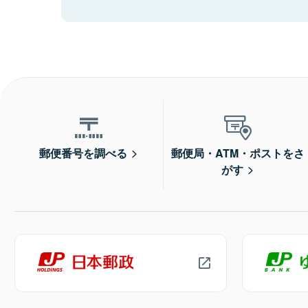
郵便番号を調べる
郵便局・ATM・ポストをさ
がす