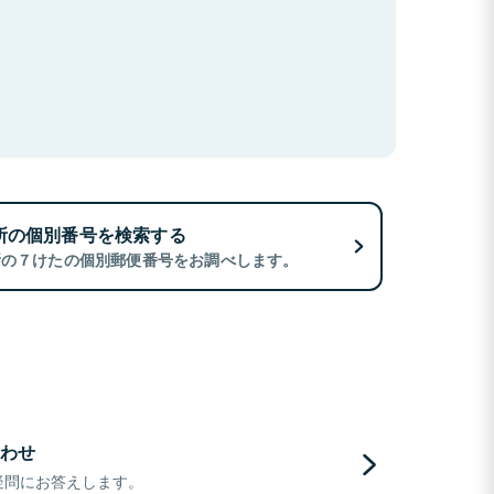
所の個別番号を検索する
所の７けたの個別郵便番号をお調べします。
わせ
疑問にお答えします。