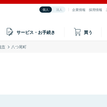
企業情報
採用情報
個人
法人
サービス・お手続き
買う
崎市
八つ尾町