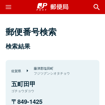
郵便番号検索
検索結果
藤津郡塩田町
佐賀県
フジツグンシオタチョウ
五町田甲
ゴチョウダコウ
849-1425