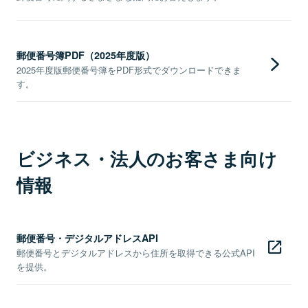
郵便番号簿PDF（2025年度版）
2025年度版郵便番号簿をPDF形式でダウンロードできま
す。
ビジネス・法人のお客さま向け
情報
郵便番号・デジタルアドレスAPI
郵便番号とデジタルアドレスから住所を取得できる公式API
を提供。