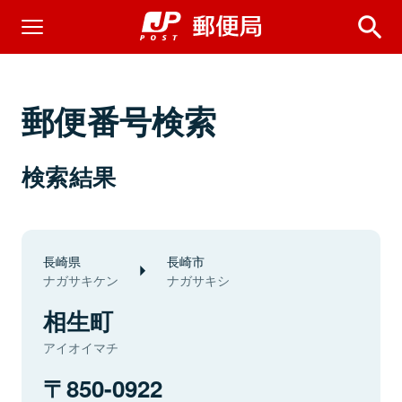
郵便番号検索
検索結果
長崎県
長崎市
ナガサキケン
ナガサキシ
相生町
アイオイマチ
850-0922