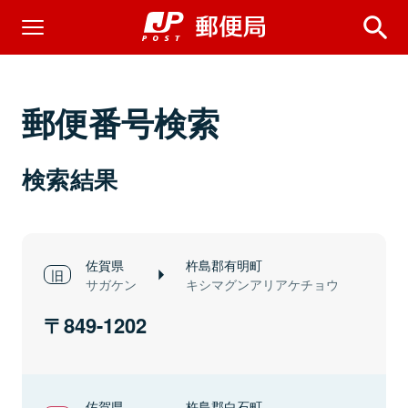
郵便番号検索
検索結果
佐賀県
杵島郡有明町
サガケン
キシマグンアリアケチョウ
849-1202
佐賀県
杵島郡白石町