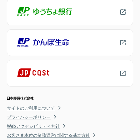
サイトのご利用について
プライバシーポリシー
Webアクセシビリティ方針
お客さま本位の業務運営に関する基本方針