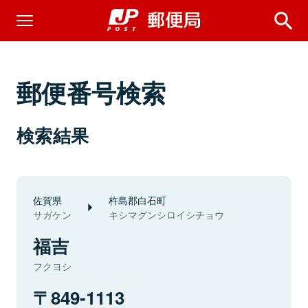
郵便番号検索
検索結果
佐賀県
杵島郡白石町
サガケン
キシマグンシロイシチョウ
福吉
フクヨシ
849-1113