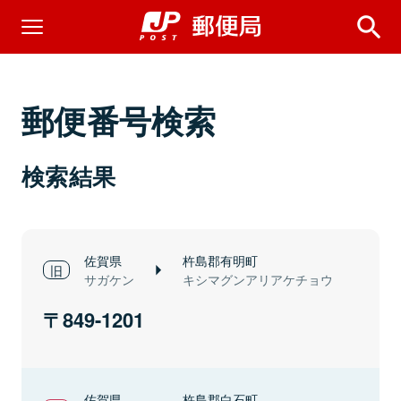
郵便番号検索
検索結果
佐賀県
杵島郡有明町
サガケン
キシマグンアリアケチョウ
849-1201
佐賀県
杵島郡白石町