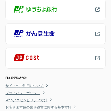
サイトのご利用について
プライバシーポリシー
Webアクセシビリティ方針
お客さま本位の業務運営に関する基本方針