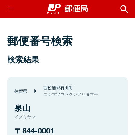
郵便番号検索
検索結果
西松浦郡有田町
佐賀県
ニシマツウラグンアリタマチ
泉山
イズミヤマ
844-0001