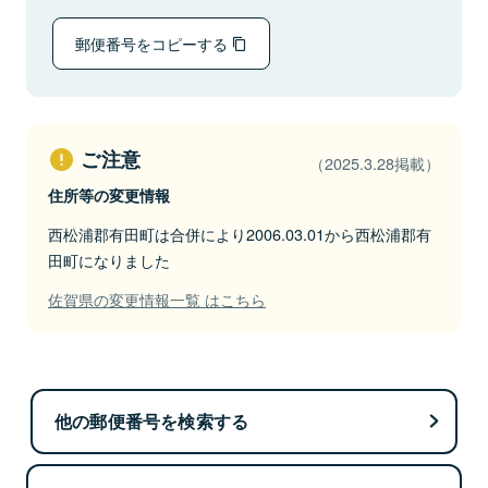
郵便番号をコピーする
ご注意
（2025.3.28掲載）
住所等の変更情報
西松浦郡有田町は合併により2006.03.01から西松浦郡有
田町になりました
佐賀県の変更情報一覧 はこちら
他の郵便番号を検索する