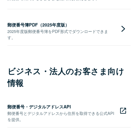
郵便番号簿PDF（2025年度版）
2025年度版郵便番号簿をPDF形式でダウンロードできま
す。
ビジネス・法人のお客さま向け
情報
郵便番号・デジタルアドレスAPI
郵便番号とデジタルアドレスから住所を取得できる公式API
を提供。