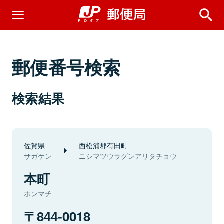
郵便番号検索
検索結果
佐賀県
西松浦郡有田町
サガケン
ニシマツウラグンアリタチョウ
本町
ホンマチ
844-0018