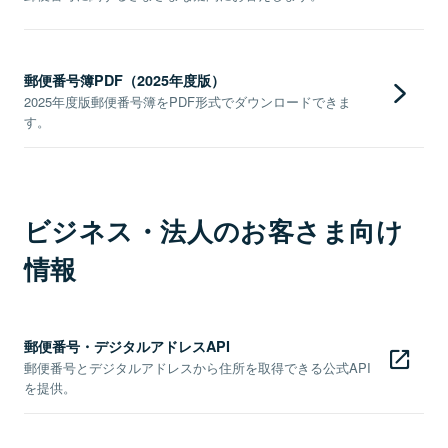
郵便番号簿PDF（2025年度版）
2025年度版郵便番号簿をPDF形式でダウンロードできま
す。
ビジネス・法人のお客さま向け
情報
郵便番号・デジタルアドレスAPI
郵便番号とデジタルアドレスから住所を取得できる公式API
を提供。