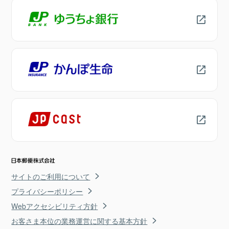
サイトのご利用について
プライバシーポリシー
Webアクセシビリティ方針
お客さま本位の業務運営に関する基本方針