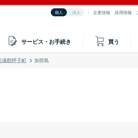
企業情報
採用情報
個人
法人
サービス・お手続き
買う
松浦郡呼子町
加部島