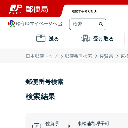
ゆうIDマイページへ
送る
受け取る
日本郵便トップ
郵便番号検索
佐賀県
東
郵便番号検索
検索結果
佐賀県
東松浦郡呼子町