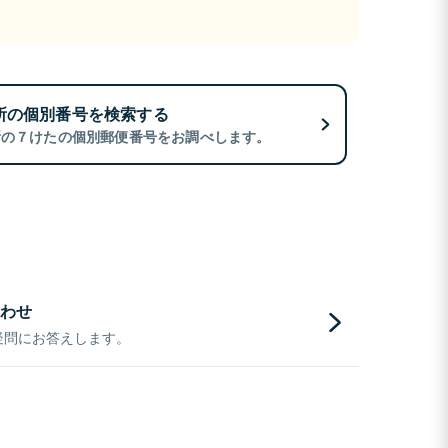
所の個別番号を検索する
所の７けたの個別郵便番号をお調べします。
わせ
疑問にお答えします。