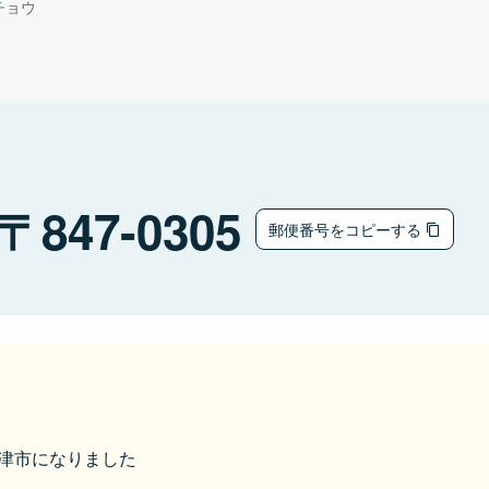
チョウ
847-0305
郵便番号をコピーする
ら唐津市になりました