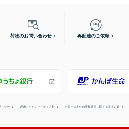
荷物のお問い合わせ
再配達のご依頼
ポリシー
Webアクセシビリティ方針
お客さま本位の業務運営に関する基本方針