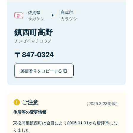
佐賀県
唐津市
サガケン
カラツシ
鎮西町高野
チンゼイマチコウノ
847-0324
郵便番号をコピーする
ご注意
（2025.3.28掲載）
住所等の変更情報
東松浦郡鎮西町は合併により2005.01.01から唐津市にな
りました