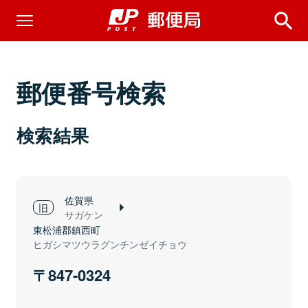
郵便番号検索
検索結果
佐賀県
サガケン
東松浦郡鎮西町
ヒガシマツウラグンチンゼイチョウ
847-0324