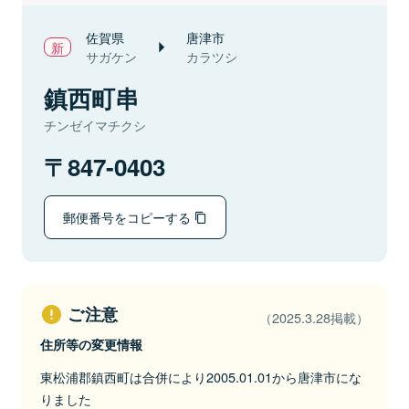
佐賀県
唐津市
サガケン
カラツシ
鎮西町串
チンゼイマチクシ
847-0403
郵便番号をコピーする
ご注意
（2025.3.28掲載）
住所等の変更情報
東松浦郡鎮西町は合併により2005.01.01から唐津市にな
りました