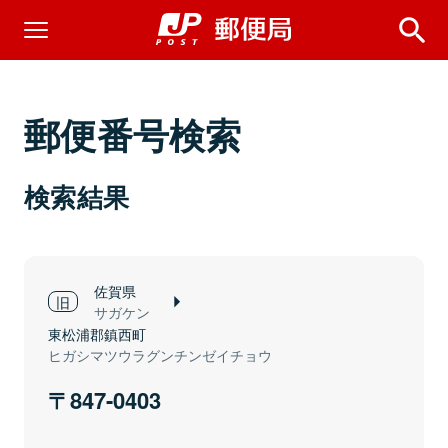
郵便番号検索
検索結果
佐賀県
サガケン
東松浦郡鎮西町
ヒガシマツウラグンチンゼイチョウ
847-0403