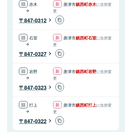
赤木
唐津市
鎮西町赤木
に住所変
更
847-0312
石室
唐津市
鎮西町石室
に住所変
更
847-0327
岩野
唐津市
鎮西町岩野
に住所変
更
847-0323
打上
唐津市
鎮西町打上
に住所変
更
847-0322