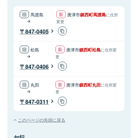
馬渡島
唐津市
鎮西町馬渡島
に住所
変更
847-0405
松島
唐津市
鎮西町松島
に住所変
更
847-0406
丸田
唐津市
鎮西町丸田
に住所変
更
847-0311
このページの先頭に戻る
ヤ行