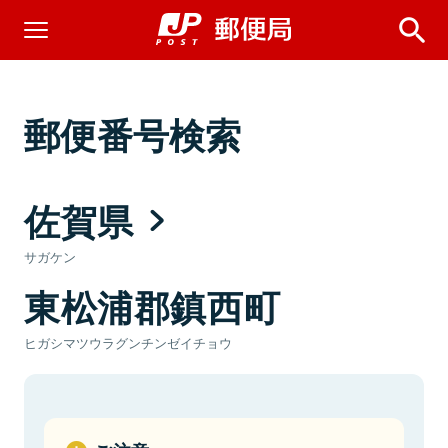
郵便番号検索
佐賀県
サガケン
東松浦郡鎮西町
ヒガシマツウラグンチンゼイチョウ