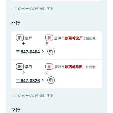
このページの先頭に戻る
ハ行
波戸
唐津市
鎮西町波戸
に住所変
更
847-0404
早田
唐津市
鎮西町早田
に住所変
更
847-0326
このページの先頭に戻る
マ行