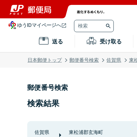
ゆうIDマイページへ
送る
受け取る
日本郵便トップ
郵便番号検索
佐賀県
東
郵便番号検索
検索結果
佐賀県
東松浦郡玄海町