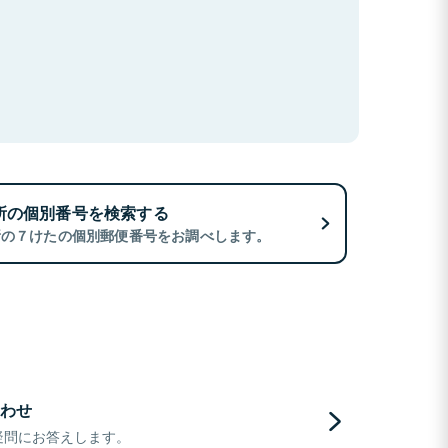
所の個別番号を検索する
所の７けたの個別郵便番号をお調べします。
わせ
疑問にお答えします。