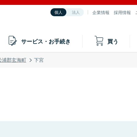
企業情報
採用情報
個人
法人
サービス・お手続き
買う
松浦郡玄海町
下宮