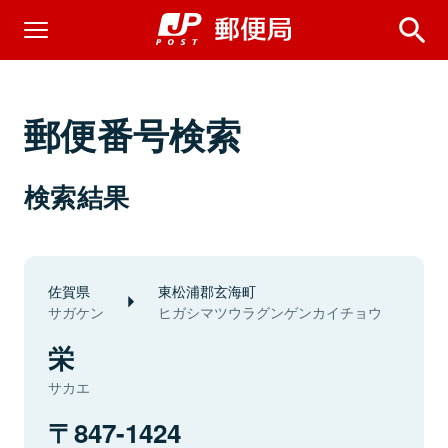
郵便番号検索
検索結果
佐賀県
東松浦郡玄海町
サガケン
ヒガシマツウラグンゲンカイチョウ
栄
サカエ
847-1424